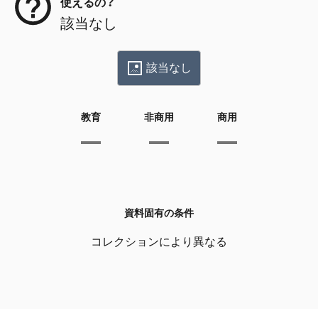
使えるの？
該当なし
該当なし
教育
非商用
商用
資料固有の条件
コレクションにより異なる