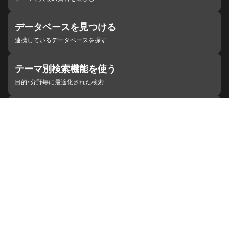
データベースを見つける
連携しているデータベースを探す
テーマ別検索機能を使う
目的・分野毎に最適化された検索
施設・機関を見つける
ジャパンサーチと連携している組織
ジャパンサーチの概要
ヘルプ
お知らせ
サイトポリシー
お問い合わせ
連携をご希望の機関の方へ