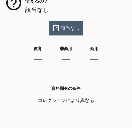
使えるの？
該当なし
該当なし
教育
非商用
商用
資料固有の条件
コレクションにより異なる