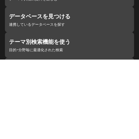
データベースを見つける
連携しているデータベースを探す
テーマ別検索機能を使う
目的・分野毎に最適化された検索
施設・機関を見つける
ジャパンサーチと連携している組織
ジャパンサーチの概要
ヘルプ
お知らせ
サイトポリシー
お問い合わせ
連携をご希望の機関の方へ