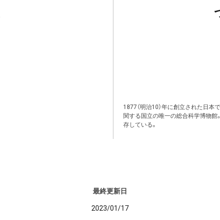
1877（明治10）年に創立された日
関する国立の唯一の総合科学博物館
存している。
最終更新日
2023/01/17