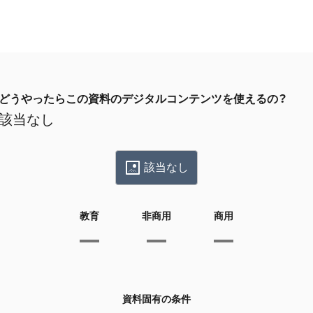
どうやったらこの資料のデジタルコンテンツを使えるの？
該当なし
該当なし
教育
非商用
商用
資料固有の条件