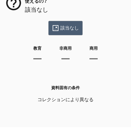
使えるの？
該当なし
該当なし
教育
非商用
商用
資料固有の条件
コレクションにより異なる