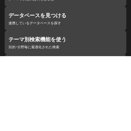
データベースを見つける
連携しているデータベースを探す
テーマ別検索機能を使う
目的・分野毎に最適化された検索
施設・機関を見つける
ジャパンサーチと連携している組織
ジャパンサーチの概要
ヘルプ
お知らせ
サイトポリシー
お問い合わせ
連携をご希望の機関の方へ