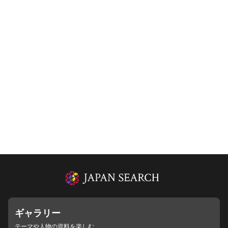
ギャラリー
テーマや人物の資料を楽しむ