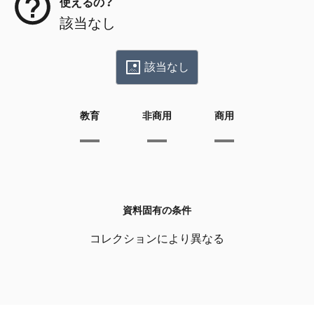
使えるの？
該当なし
該当なし
教育
非商用
商用
資料固有の条件
コレクションにより異なる