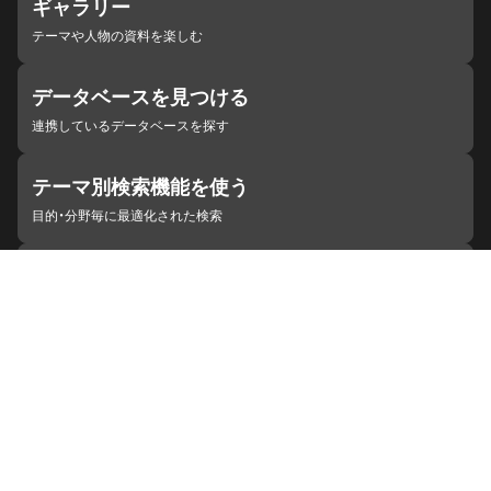
ギャラリー
テーマや人物の資料を楽しむ
データベースを見つける
連携しているデータベースを探す
テーマ別検索機能を使う
目的・分野毎に最適化された検索
施設・機関を見つける
ジャパンサーチと連携している組織
ジャパンサーチの概要
ヘルプ
お知らせ
サイトポリシー
お問い合わせ