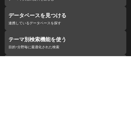
データベースを見つける
連携しているデータベースを探す
テーマ別検索機能を使う
目的・分野毎に最適化された検索
施設・機関を見つける
ジャパンサーチと連携している組織
ジャパンサーチの概要
ヘルプ
お知らせ
サイトポリシー
お問い合わせ
連携をご希望の機関の方へ