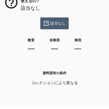
使えるの？
該当なし
該当なし
教育
非商用
商用
資料固有の条件
コレクションにより異なる