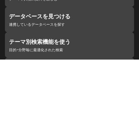
データベースを見つける
連携しているデータベースを探す
テーマ別検索機能を使う
目的・分野毎に最適化された検索
施設・機関を見つける
ジャパンサーチと連携している組織
ジャパンサーチの概要
ヘルプ
お知らせ
サイトポリシー
お問い合わせ
連携をご希望の機関の方へ