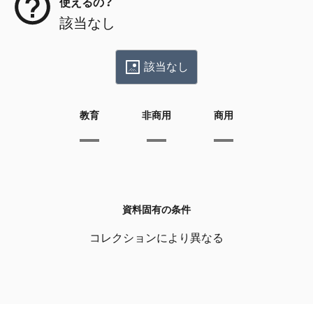
使えるの？
該当なし
該当なし
教育
非商用
商用
資料固有の条件
コレクションにより異なる