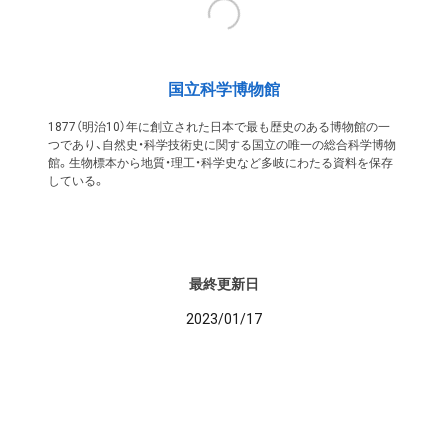
国立科学博物館
1877（明治10）年に創立された日本で最も歴史のある博物館の一
つであり、自然史・科学技術史に関する国立の唯一の総合科学博物
館。生物標本から地質・理工・科学史など多岐にわたる資料を保存
している。
最終更新日
2023/01/17