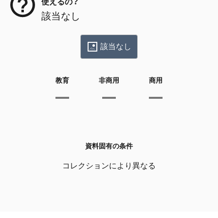
使えるの？
該当なし
該当なし
教育
非商用
商用
資料固有の条件
コレクションにより異なる