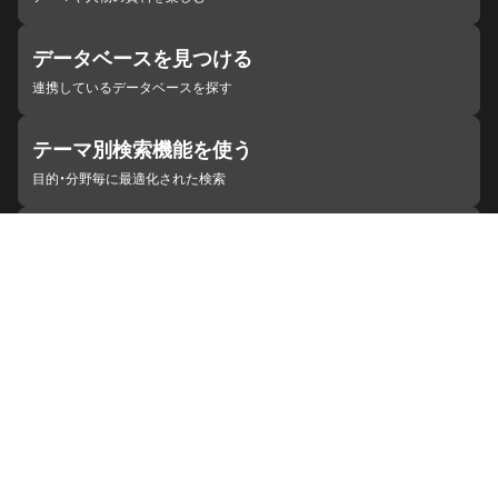
データベースを見つける
連携しているデータベースを探す
テーマ別検索機能を使う
目的・分野毎に最適化された検索
施設・機関を見つける
ジャパンサーチと連携している組織
ジャパンサーチの概要
ヘルプ
お知らせ
サイトポリシー
お問い合わせ
連携をご希望の機関の方へ