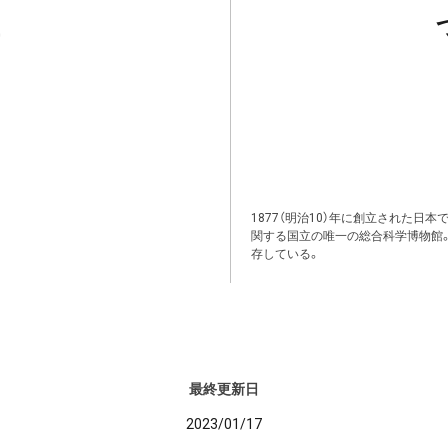
1877（明治10）年に創立された日
関する国立の唯一の総合科学博物館
存している。
最終更新日
2023/01/17