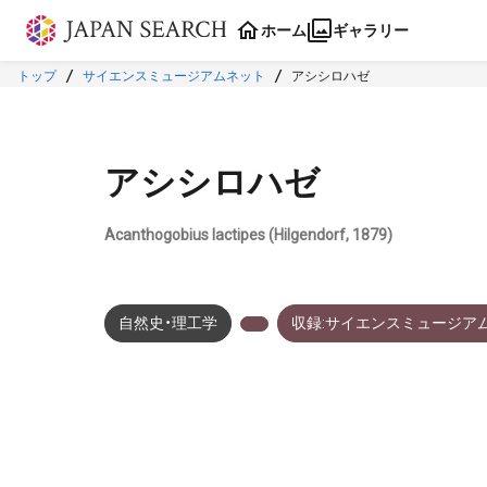
本文に飛ぶ
ホーム
ギャラリー
トップ
サイエンスミュージアムネット
アシシロハゼ
アシシロハゼ
Acanthogobius lactipes (Hilgendorf, 1879)
自然史・理工学
収録:サイエンスミュージア