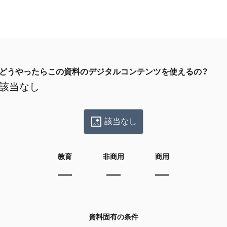
どうやったらこの資料のデジタルコンテンツを使えるの？
該当なし
該当なし
教育
非商用
商用
資料固有の条件