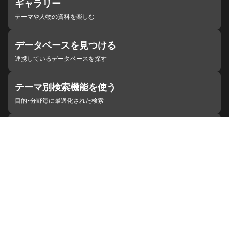
ギャラリー
テーマや人物の資料を楽しむ
データベースを見つける
連携しているデータベースを探す
テーマ別検索機能を使う
目的・分野毎に最適化された検索
施設・機関を見つける
ジャパンサーチと連携している組織
ジャパンサーチの概要
ヘルプ
お知らせ
サイトポリシー
お問い合わせ