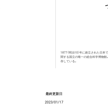
1877（明治10）年に創立された日
関する国立の唯一の総合科学博物館
存している。
最終更新日
2023/01/17