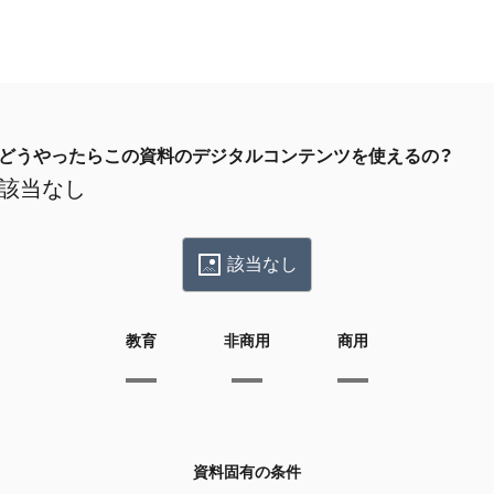
どうやったらこの資料のデジタルコンテンツを使えるの？
該当なし
該当なし
教育
非商用
商用
資料固有の条件