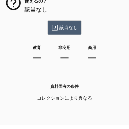
使えるの？
該当なし
該当なし
教育
非商用
商用
資料固有の条件
コレクションにより異なる