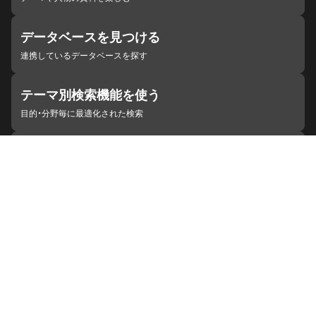
データベースを見つける
連携しているデータベースを探す
テーマ別検索機能を使う
目的・分野毎に最適化された検索
施設・機関を見つける
ジャパンサーチと連携している組織
ジャパンサーチの概要
ヘルプ
お知らせ
サイトポリシー
お問い合わせ
連携をご希望の機関の方へ