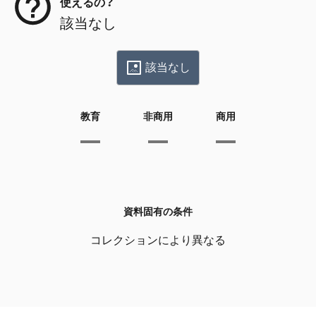
使えるの？
該当なし
該当なし
教育
非商用
商用
資料固有の条件
コレクションにより異なる