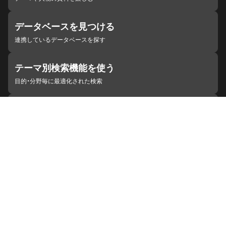
データベースを見つける
連携しているデータベースを探す
テーマ別検索機能を使う
目的・分野毎に最適化された検索
施設・機関を見つける
ジャパンサーチと連携している組織
ジャパンサーチの概要
ヘルプ
お知らせ
サイトポリシー
お問い合わせ
連携をご希望の機関の方へ