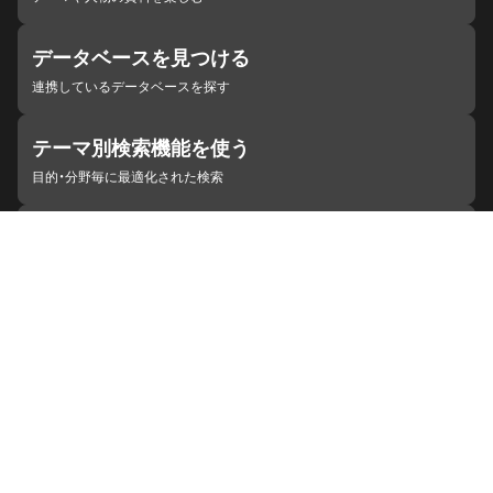
データベースを見つける
連携しているデータベースを探す
テーマ別検索機能を使う
目的・分野毎に最適化された検索
施設・機関を見つける
ジャパンサーチと連携している組織
ジャパンサーチの概要
ヘルプ
お知らせ
サイトポリシー
お問い合わせ
連携をご希望の機関の方へ