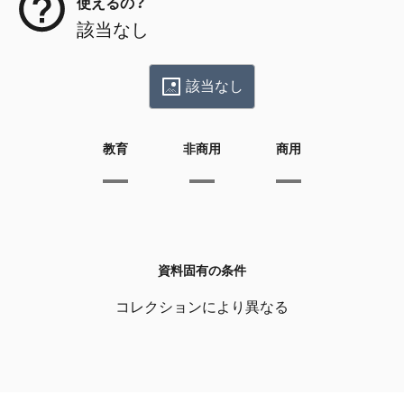
使えるの？
該当なし
該当なし
教育
非商用
商用
資料固有の条件
コレクションにより異なる