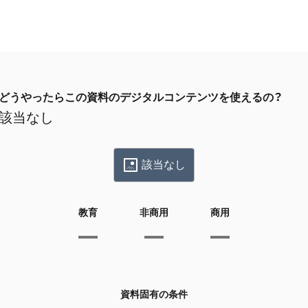
どうやったらこの資料のデジタルコンテンツを使えるの？
該当なし
該当なし
教育
非商用
商用
資料固有の条件