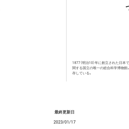
1877（明治10）年に創立された日
関する国立の唯一の総合科学博物館
存している。
最終更新日
2023/01/17