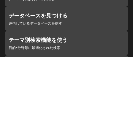
データベースを見つける
連携しているデータベースを探す
テーマ別検索機能を使う
目的・分野毎に最適化された検索
施設・機関を見つける
ジャパンサーチと連携している組織
ジャパンサーチの概要
ヘルプ
お知らせ
サイトポリシー
お問い合わせ
連携をご希望の機関の方へ