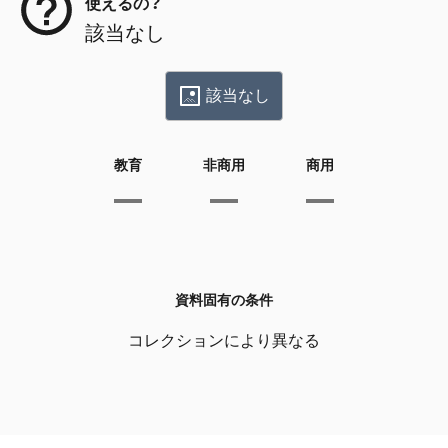
使えるの？
該当なし
該当なし
教育
非商用
商用
資料固有の条件
コレクションにより異なる