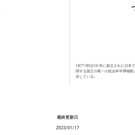
1877（明治10）年に創立された日
関する国立の唯一の総合科学博物館
存している。
最終更新日
2023/01/17