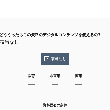
どうやったらこの資料のデジタルコンテンツを使えるの？
該当なし
該当なし
教育
非商用
商用
資料固有の条件