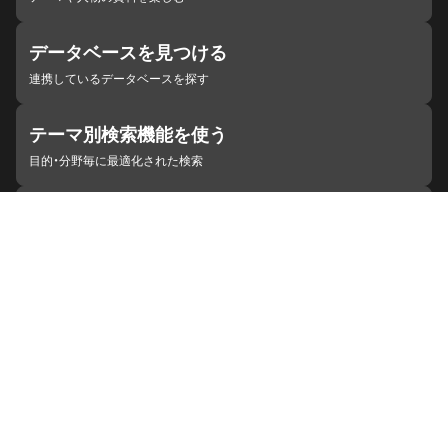
データベースを見つける
連携しているデータベースを探す
テーマ別検索機能を使う
目的・分野毎に最適化された検索
施設・機関を見つける
ジャパンサーチと連携している組織
ジャパンサーチの概要
ヘルプ
お知らせ
サイトポリシー
お問い合わせ
連携をご希望の機関の方へ