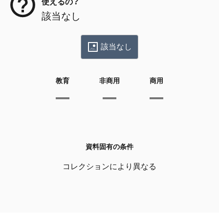
使えるの？
該当なし
該当なし
教育
非商用
商用
資料固有の条件
コレクションにより異なる