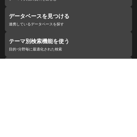
データベースを見つける
連携しているデータベースを探す
テーマ別検索機能を使う
目的・分野毎に最適化された検索
施設・機関を見つける
ジャパンサーチと連携している組織
ジャパンサーチの概要
ヘルプ
お知らせ
サイトポリシー
お問い合わせ
連携をご希望の機関の方へ