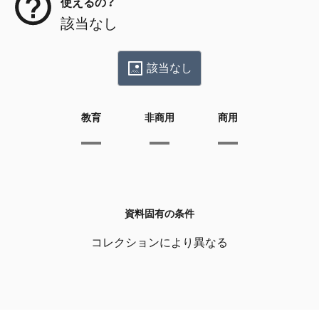
使えるの？
該当なし
該当なし
教育
非商用
商用
資料固有の条件
コレクションにより異なる