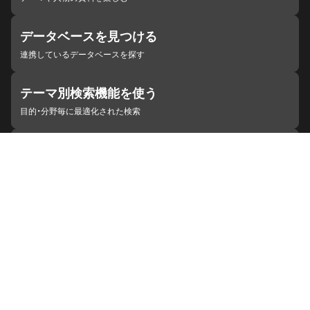
データベースを見つける
連携しているデータベースを探す
テーマ別検索機能を使う
目的・分野毎に最適化された検索
施設・機関を見つける
ジャパンサーチと連携している組織
ジャパンサーチの概要
ヘルプ
お知らせ
サイトポリシー
お問い合わせ
連携をご希望の機関の方へ