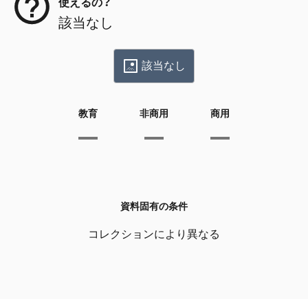
使えるの？
該当なし
該当なし
教育
非商用
商用
資料固有の条件
コレクションにより異なる