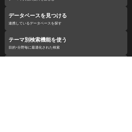
データベースを見つける
連携しているデータベースを探す
テーマ別検索機能を使う
目的・分野毎に最適化された検索
施設・機関を見つける
ジャパンサーチと連携している組織
ジャパンサーチの概要
ヘルプ
お知らせ
サイトポリシー
お問い合わせ
連携をご希望の機関の方へ