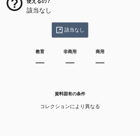
使えるの？
該当なし
該当なし
教育
非商用
商用
資料固有の条件
コレクションにより異なる