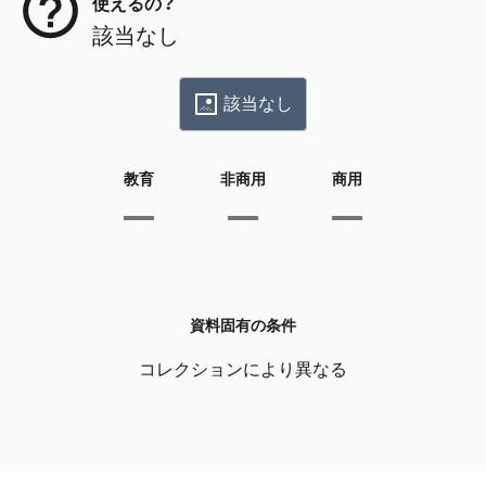
使えるの？
該当なし
該当なし
教育
非商用
商用
資料固有の条件
コレクションにより異なる