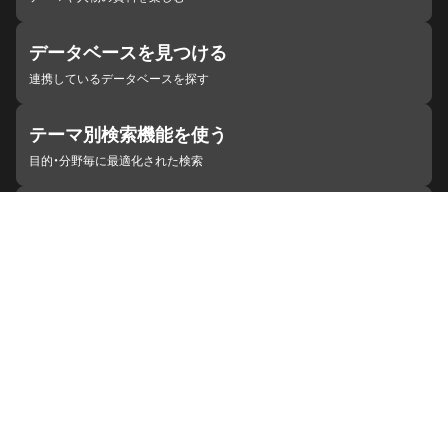
データベースを見つける
連携しているデータベースを探す
テーマ別検索機能を使う
目的・分野毎に最適化された検索
施設・機関を見つける
ジャパンサーチと連携している組織
ジャパンサーチの概要
ヘルプ
お知らせ
サイトポリシー
お問い合わせ
連携をご希望の機関の方へ