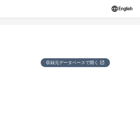
English
収録元データベースで開く