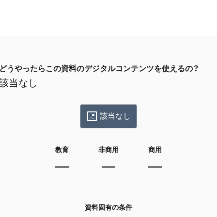
どうやったらこの資料のデジタルコンテンツを使えるの？
該当なし
該当なし
教育
非商用
商用
資料固有の条件