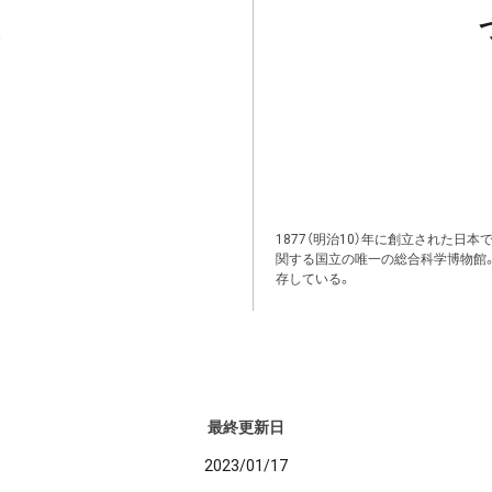
1877（明治10）年に創立された日
関する国立の唯一の総合科学博物館
存している。
最終更新日
2023/01/17