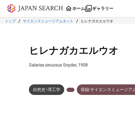
本文に飛ぶ
ホーム
ギャラリー
トップ
サイエンスミュージアムネット
ヒレナガカエルウオ
ヒレナガカエルウオ
Salarias sinuosus Snyder, 1908
自然史・理工学
収録:サイエンスミュージア