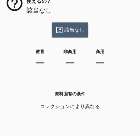
使えるの？
該当なし
該当なし
教育
非商用
商用
資料固有の条件
コレクションにより異なる