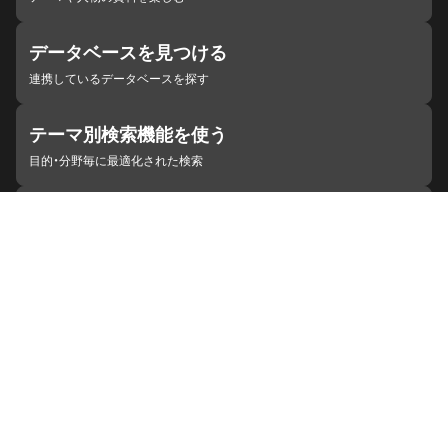
データベースを見つける
連携しているデータベースを探す
テーマ別検索機能を使う
目的・分野毎に最適化された検索
施設・機関を見つける
ジャパンサーチと連携している組織
ジャパンサーチの概要
ヘルプ
お知らせ
サイトポリシー
お問い合わせ
連携をご希望の機関の方へ