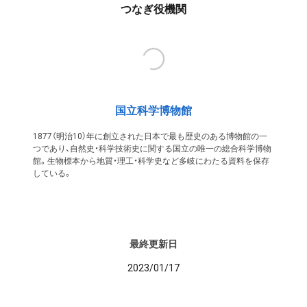
つなぎ役機関
国立科学博物館
1877（明治10）年に創立された日本で最も歴史のある博物館の一
つであり、自然史・科学技術史に関する国立の唯一の総合科学博物
館。生物標本から地質・理工・科学史など多岐にわたる資料を保存
している。
最終更新日
2023/01/17