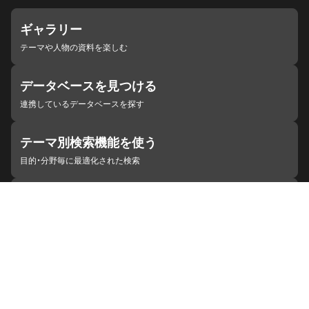
ギャラリー
テーマや人物の資料を楽しむ
データベースを見つける
連携しているデータベースを探す
テーマ別検索機能を使う
目的・分野毎に最適化された検索
施設・機関を見つける
ジャパンサーチと連携している組織
ジャパンサーチの概要
ヘルプ
お知らせ
サイトポリシー