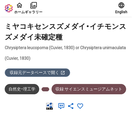
本文に飛ぶ
ホーム
ギャラリー
English
ミヤコキセンスズメダイ・イチモンス
ズメダイ未確定種
Chrysiptera leucopoma (Cuvier, 1830) or Chrysiptera unimaculata
(Cuvier, 1830)
収録元データベースで開く
自然史・理工学
収録:サイエンスミュージアムネット