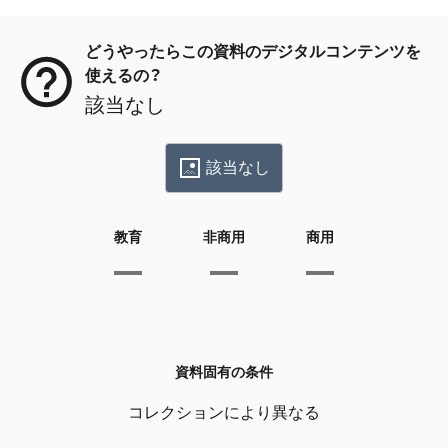
メタデータ
どうやったらこの資料のデジタルコンテンツを
使えるの？
該当なし
該当なし
教育
非商用
商用
資料固有の条件
コレクションにより異なる