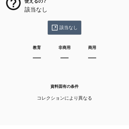
使えるの？
該当なし
該当なし
教育
非商用
商用
資料固有の条件
コレクションにより異なる