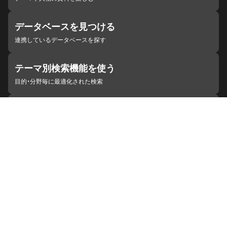
データベースを見つける
連携しているデータベースを探す
テーマ別検索機能を使う
目的・分野毎に最適化された検索
施設・機関を見つける
ジャパンサーチと連携している組織
ジャパンサーチの概要
ヘルプ
お知らせ
サイトポリシー
お問い合わせ
連携をご希望の機関の方へ