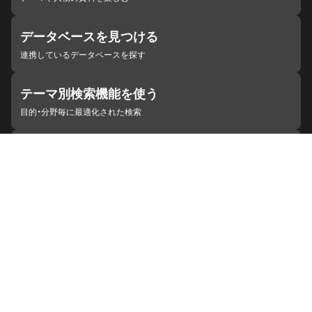
データベースを見つける
連携しているデータベースを探す
テーマ別検索機能を使う
目的・分野毎に最適化された検索
施設・機関を見つける
ジャパンサーチと連携している組織
ジャパンサーチの概要
ヘルプ
お知らせ
サイトポリシー
お問い合わせ
連携をご希望の機関の方へ