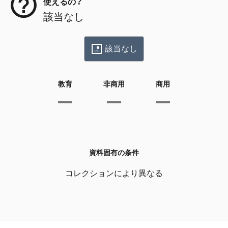
使えるの？
該当なし
該当なし
教育
非商用
商用
資料固有の条件
コレクションにより異なる