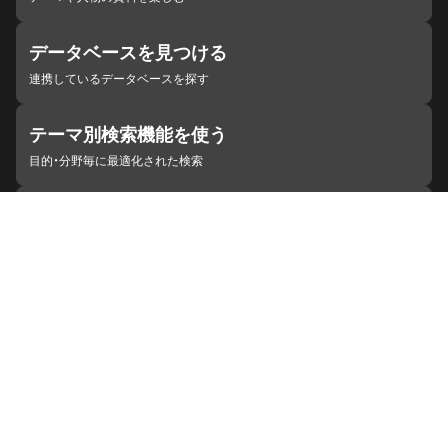
データベースを見つける
連携しているデータベースを探す
テーマ別検索機能を使う
目的・分野毎に最適化された検索
施設・機関を見つける
ジャパンサーチと連携している組織
ジャパンサーチの概要
ヘルプ
お知らせ
サイトポリシー
お問い合わせ
連携をご希望の機関の方へ