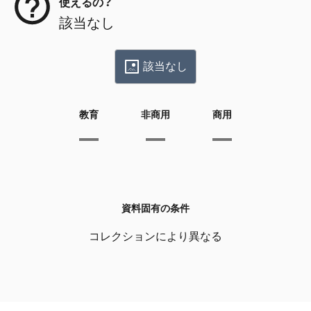
使えるの？
該当なし
該当なし
教育
非商用
商用
資料固有の条件
コレクションにより異なる