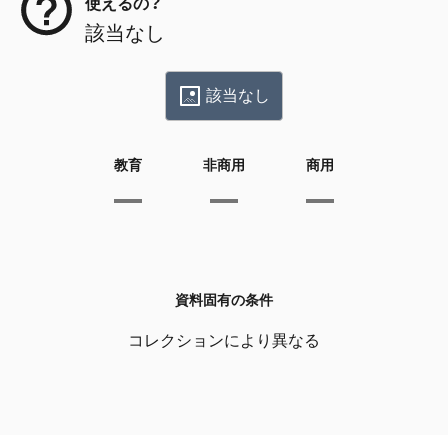
使えるの？
該当なし
該当なし
教育
非商用
商用
資料固有の条件
コレクションにより異なる