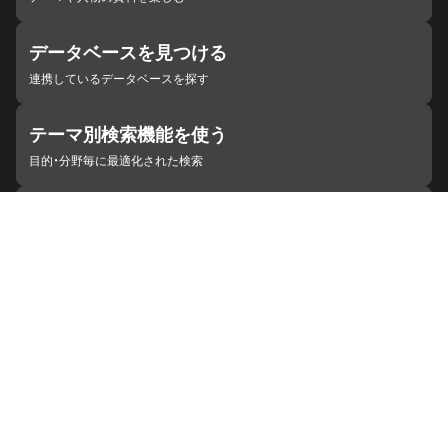
データベースを見つける
連携しているデータベースを探す
テーマ別検索機能を使う
目的・分野毎に最適化された検索
施設・機関を見つける
ジャパンサーチと連携している組織
ジャパンサーチの概要
ヘルプ
お知らせ
サイトポリシー
お問い合わせ
連携をご希望の機関の方へ