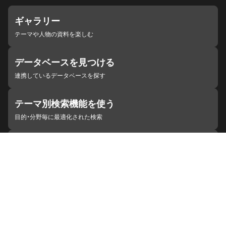
ギャラリー
テーマや人物の資料を楽しむ
データベースを見つける
連携しているデータベースを探す
テーマ別検索機能を使う
目的・分野毎に最適化された検索
施設・機関を見つける
ジャパンサーチと連携している組織
ジャパンサーチの概要
ヘルプ
お知らせ
サイトポリシー