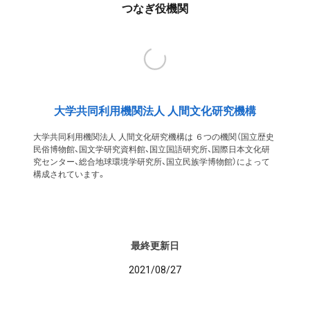
つなぎ役機関
大学共同利用機関法人 人間文化研究機構
大学共同利用機関法人 人間文化研究機構は ６つの機関（国立歴史
民俗博物館、国文学研究資料館、国立国語研究所、国際日本文化研
究センター、総合地球環境学研究所、国立民族学博物館）によって
構成されています。
最終更新日
2021/08/27