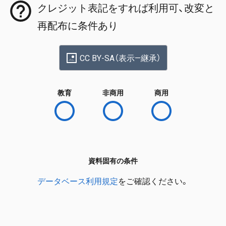
クレジット表記をすれば利用可、改変と
再配布に条件あり
CC BY-SA（表示—継承）
教育
非商用
商用
資料固有の条件
データベース利用規定
をご確認ください。