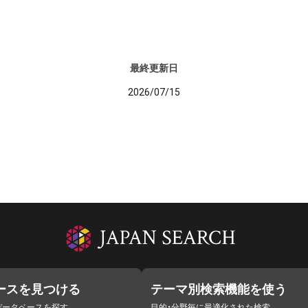
最終更新日
2026/07/15
ースを見つける
テーマ別検索機能を使う
データベースを探す
目的・分野毎に最適化された検索