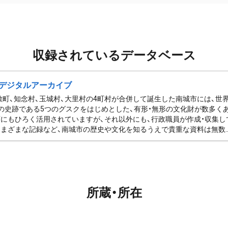
収録されているデータベース
デジタルアーカイブ
佐敷町、知念村、玉城村、大里村の4町村が合併して誕生した南城市には、
の史跡である5つのグスクをはじめとした、有形・無形の文化財が数多く
にもひろく活用されていますが、それ以外にも、行政職員が作成・収集し
まざまな記録など、南城市の歴史や文化を知るうえで貴重な資料は無数..
所蔵・所在