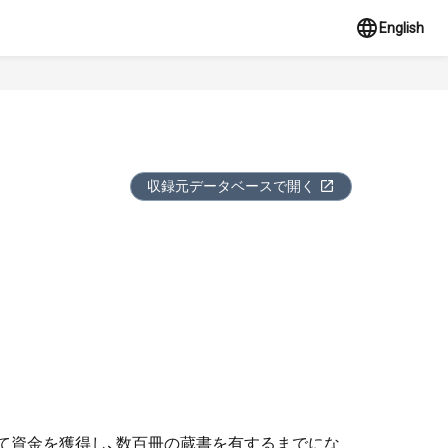
English
収録元データベースで開く
って資金を獲得し、数百冊の蔵書を有するまでにな