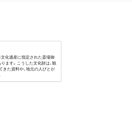
世界文化遺産に指定された斎場御
あります。こうした文化財は、観
てきた資料や、地元の人びとが
.