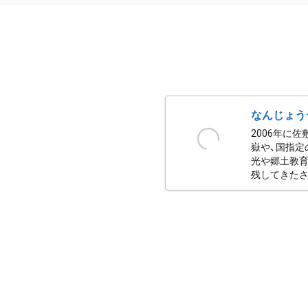
なんじょう
2006年に
嶽や、国指定
光や郷土教育
残してきたさ