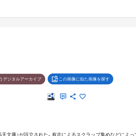
ょうデジタルアーカイブ
この画像に似た画像を探す
「馬天文庫」が設立された。有志によるスクラップ集めなどによ