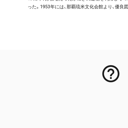
った。1953年には、那覇琉米文化会館より、優
メタデータ