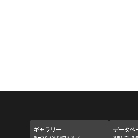
ギャラリー
データベ
テーマや人物の資料を楽しむ
連携している