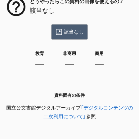
どうやったらこの資料の画像を使えるの？
該当なし
該当なし
教育
非商用
商用
資料固有の条件
国立公文書館デジタルアーカイブ
「デジタルコンテンツの
二次利用について」
参照