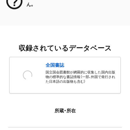
ん。
収録されているデータベース
全国書誌
国立国会図書館が網羅的に収集した国内出版
物の標準的な書誌情報（一部、外国で発行され
た日本語の出版物も含む）
所蔵・所在