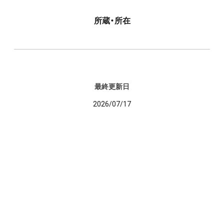
所蔵・所在
最終更新日
2026/07/17