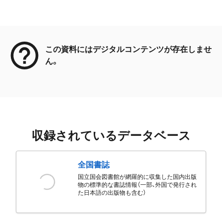
メタデータ
この資料にはデジタルコンテンツが存在しませ
ん。
収録されているデータベース
全国書誌
国立国会図書館が網羅的に収集した国内出版
物の標準的な書誌情報（一部、外国で発行され
た日本語の出版物も含む）