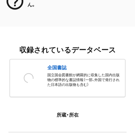
ん。
収録されているデータベース
全国書誌
国立国会図書館が網羅的に収集した国内出版
物の標準的な書誌情報（一部、外国で発行され
た日本語の出版物も含む）
所蔵・所在