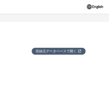
English
収録元データベースで開く