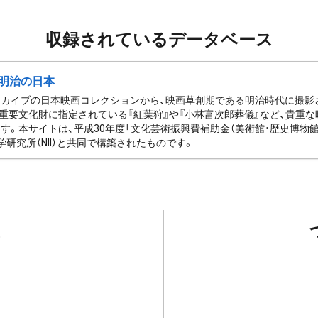
収録されているデータベース
明治の日本
ーカイブの日本映画コレクションから、映画草創期である明治時代に撮影
重要文化財に指定されている『紅葉狩』や『小林富次郎葬儀』など、貴重
す。本サイトは、平成30年度「文化芸術振興費補助金（美術館・歴史博物
学研究所（NII）と共同で構築されたものです。