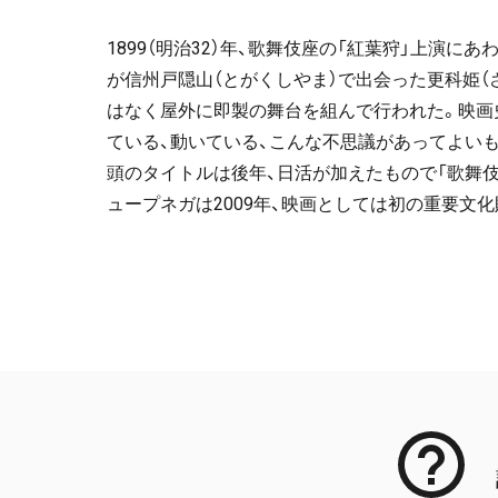
1899（明治32）年、歌舞伎座の「紅葉狩」上演
が信州戸隠山（とがくしやま）で出会った更科姫（
はなく屋外に即製の舞台を組んで行われた。映画
ている、動いている、こんな不思議があってよいもの
頭のタイトルは後年、日活が加えたもので「歌舞伎
ュープネガは2009年、映画としては初の重要文
メタデータ