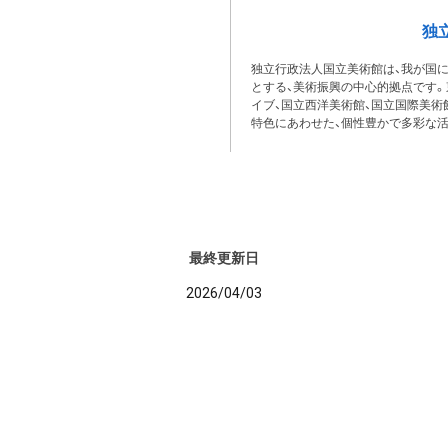
独
独立行政法人国立美術館は、我が国
とする、美術振興の中心的拠点です。
イブ、国立西洋美術館、国立国際美術館
特色にあわせた、個性豊かで多彩な
最終更新日
2026/04/03