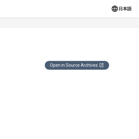
日本語
Open in Source Archives