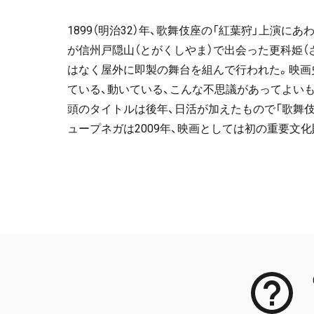
1899（明治32）年、歌舞伎座の「紅葉狩」上演
が信州戸隠山（とがくしやま）で出会った更科姫（
はなく屋外に即製の舞台を組んで行われた。映画
ている、動いている、こんな不思議があってよいもの
頭のタイトルは後年、日活が加えたもので「歌舞伎
ュープネガは2009年、映画としては初の重要文
Meta Data