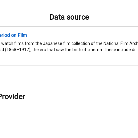
Data source
eriod on Film
 watch films from the Japanese film collection of the National Film Arc
iod (1868–1912), the era that saw the birth of cinema. These include di...
Provider