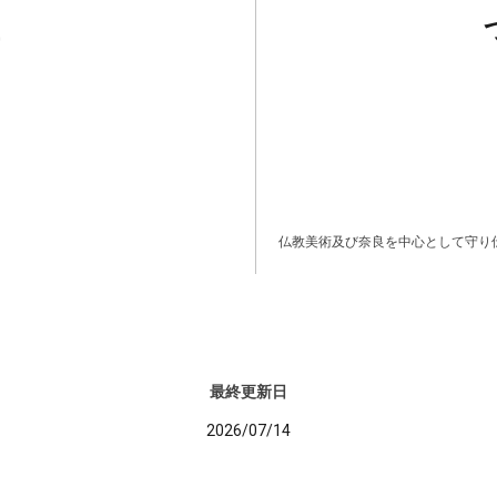
仏教美術及び奈良を中心として守り
最終更新日
2026/07/14