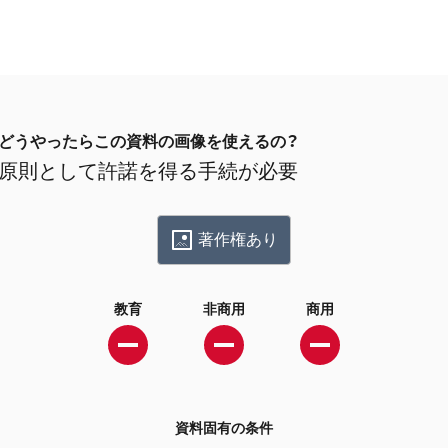
どうやったらこの資料の画像を使えるの？
原則として許諾を得る手続が必要
著作権あり
教育
非商用
商用
資料固有の条件