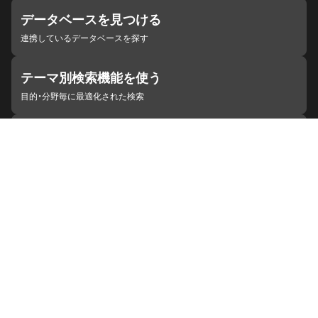
データベースを見つける
連携しているデータベースを探す
テーマ別検索機能を使う
目的・分野毎に最適化された検索
施設・機関を見つける
ジャパンサーチと連携している組織
ジャパンサーチの概要
ヘルプ
お知らせ
サイトポリシー
お問い合わせ
連携をご希望の機関の方へ
開発者の方へ