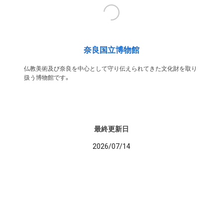
奈良国立博物館
仏教美術及び奈良を中心として守り伝えられてきた文化財を取り
扱う博物館です。
最終更新日
2026/07/14