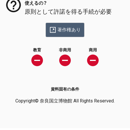
使えるの？
原則として許諾を得る手続が必要
著作権あり
教育
非商用
商用
資料固有の条件
Copyright© 奈良国立博物館 All Rights Reserved.