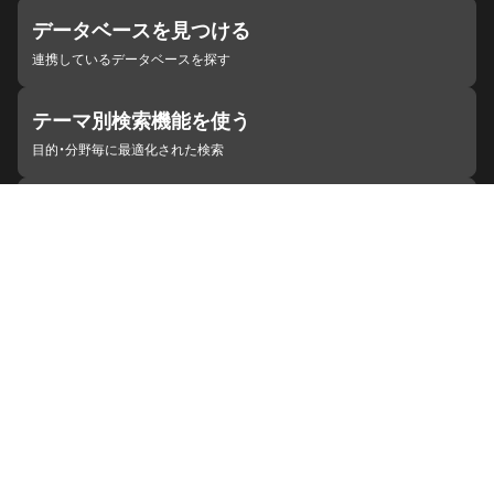
データベースを見つける
連携しているデータベースを探す
テーマ別検索機能を使う
目的・分野毎に最適化された検索
施設・機関を見つける
ジャパンサーチと連携している組織
ジャパンサーチの概要
ヘルプ
お知らせ
サイトポリシー
お問い合わせ
連携をご希望の機関の方へ
開発者の方へ