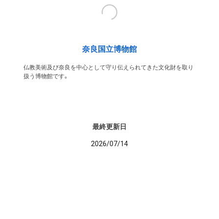
奈良国立博物館
仏教美術及び奈良を中心として守り伝えられてきた文化財を取り
扱う博物館です。
最終更新日
2026/07/14