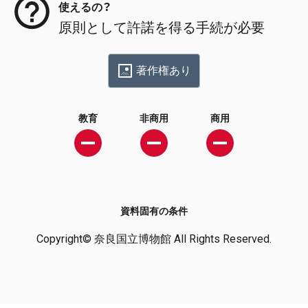
使えるの？
原則として許諾を得る手続が必要
著作権あり
教育
非商用
商用
資料固有の条件
Copyright© 奈良国立博物館 All Rights Reserved.