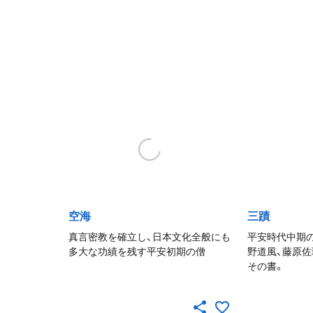
空海
三蹟
真言密教を確立し、日本文化全般にも
平安時代中期の
多大な功績を残す平安初期の僧
野道風、藤原佐
その書。