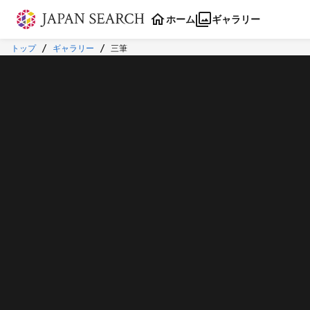
本文に飛ぶ
ホーム
ギャラリー
トップ
ギャラリー
三筆