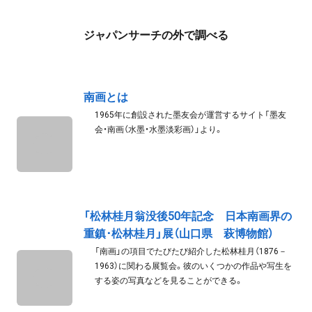
ジャパンサーチの外で調べる
南画とは
1965年に創設された墨友会が運営するサイト「墨友
会・南画（水墨・水墨淡彩画）」より。
「松林桂月翁没後50年記念 日本南画界の
重鎮･松林桂月」展（山口県 萩博物館）
「南画」の項目でたびたび紹介した松林桂月（1876－
1963）に関わる展覧会。彼のいくつかの作品や写生を
する姿の写真などを見ることができる。