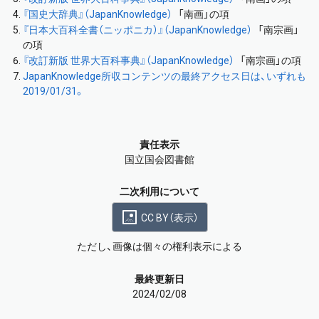
『国史大辞典』（JapanKnowledge）
「南画」の項
『日本大百科全書（ニッポニカ）』（JapanKnowledge）
「南宗画」
の項
『改訂新版 世界大百科事典』（JapanKnowledge）
「南宗画」の項
JapanKnowledge所収コンテンツの最終アクセス日は、いずれも
2019/01/31。
責任表示
国立国会図書館
二次利用について
CC BY（表示）
ただし、画像は個々の権利表示による
最終更新日
2024/02/08