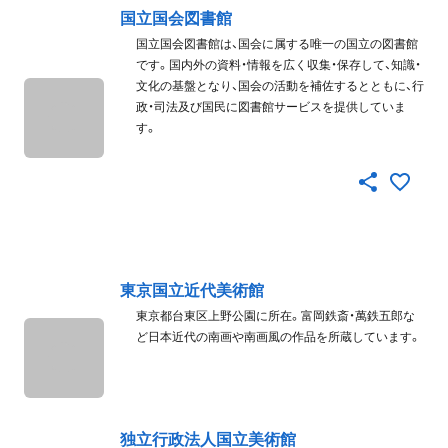
国立国会図書館
国立国会図書館は、国会に属する唯一の国立の図書館
です。国内外の資料・情報を広く収集・保存して、知識・
文化の基盤となり、国会の活動を補佐するとともに、行
政・司法及び国民に図書館サービスを提供していま
す
東京国立近代美術館
東京都台東区上野公園に所在。富岡鉄斎・萬鉄五郎な
ど日本近代の南画や南画風の作品を所蔵しています。
独立行政法人国立美術館