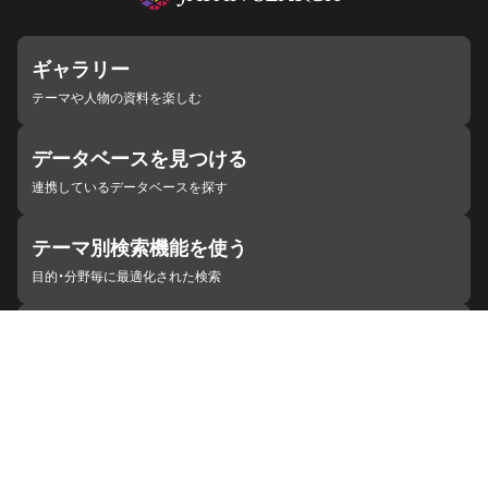
ギャラリー
テーマや人物の資料を楽しむ
データベースを見つける
連携しているデータベースを探す
テーマ別検索機能を使う
目的・分野毎に最適化された検索
施設・機関を見つける
ジャパンサーチと連携している組織
ジャパンサーチの概要
ヘルプ
お知らせ