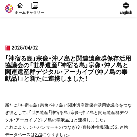
本文に飛ぶ
ホーム
ギャラリー
English
2025/04/02
「神宿る島」宗像・沖ノ島と関連遺産群保存活用
協議会の「世界遺産「神宿る島」宗像・沖ノ島と
関連遺産群デジタル・アーカイブ（沖ノ島の奉
献品）」と新たに連携しました！
新たに「神宿る島」宗像・沖ノ島と関連遺産群保存活用協議会をつな
ぎ役として、「世界遺産「神宿る島」宗像・沖ノ島と関連遺産群デジ
タル・アーカイブ（沖ノ島の奉献品）」と連携しました。
これにより、ジャパンサーチのつなぎ役・直接連携機関は
56
、連携
データベースは
270
になりました。