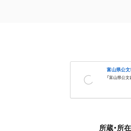
富山県公文
「富山県公文
所蔵・所在