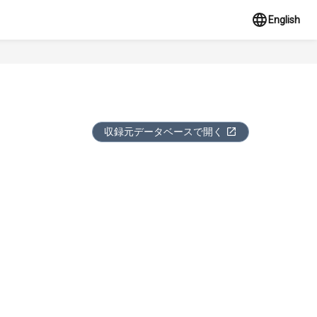
English
収録元データベースで開く