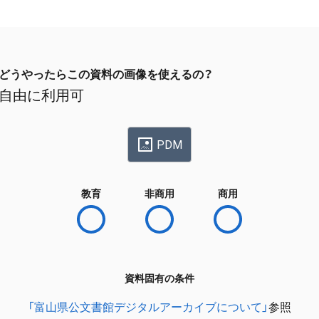
どうやったらこの資料の画像を使えるの？
自由に利用可
PDM
教育
非商用
商用
資料固有の条件
「富山県公文書館デジタルアーカイブについて」
参照