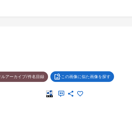
タルアーカイブ/件名目録
この画像に似た画像を探す