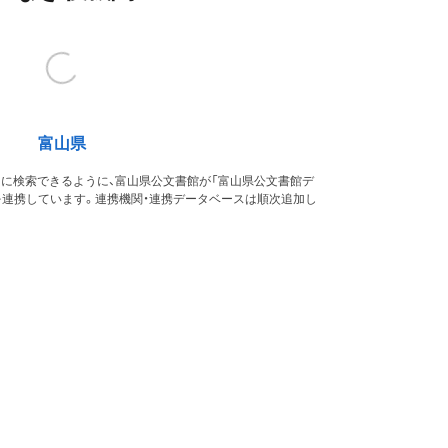
富山県
的に検索できるように、富山県公文書館が「富山県公文書館デ
を連携しています。連携機関・連携データベースは順次追加し