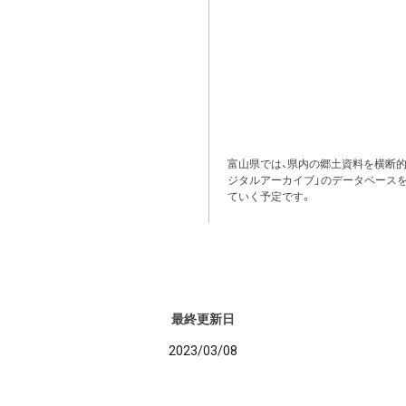
富山県では、県内の郷土資料を横断
ジタルアーカイブ」のデータベース
ていく予定です。
最終更新日
2023/03/08