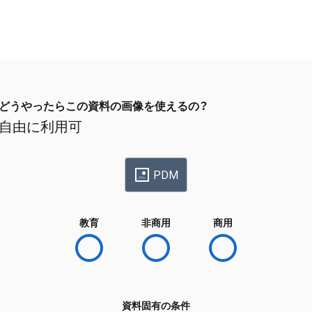
どうやったらこの資料の画像を使えるの？
自由に利用可
PDM
教育
非商用
商用
資料固有の条件