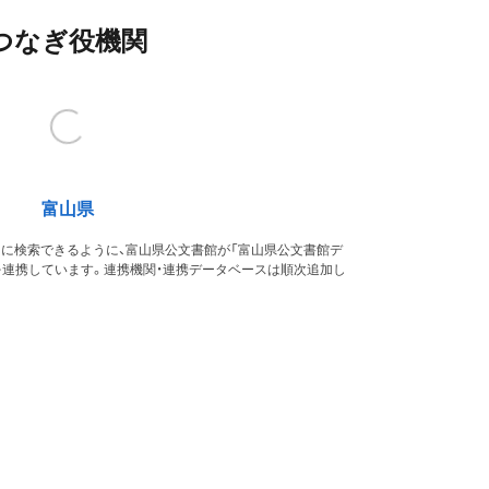
つなぎ役機関
富山県
的に検索できるように、富山県公文書館が「富山県公文書館デ
を連携しています。連携機関・連携データベースは順次追加し