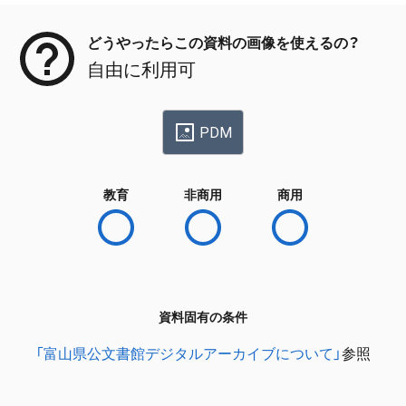
どうやったらこの資料の画像を使えるの？
自由に利用可
PDM
教育
非商用
商用
資料固有の条件
「富山県公文書館デジタルアーカイブについて」
参照