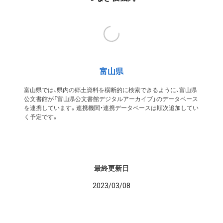
富山県
富山県では、県内の郷土資料を横断的に検索できるように、富山県
公文書館が「富山県公文書館デジタルアーカイブ」のデータベース
を連携しています。連携機関・連携データベースは順次追加してい
く予定です。
最終更新日
2023/03/08