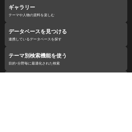
ギャラリー
テーマや人物の資料を楽しむ
データベースを見つける
連携しているデータベースを探す
テーマ別検索機能を使う
目的・分野毎に最適化された検索
施設・機関を見つける
ジャパンサーチと連携している組織
ジャパンサーチの概要
ヘルプ
お知らせ
サイトポリシー