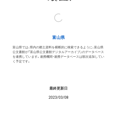
富山県
富山県では、県内の郷土資料を横断的に検索できるように、富山県
公文書館が「富山県公文書館デジタルアーカイブ」のデータベース
を連携しています。連携機関・連携データベースは順次追加してい
く予定です。
最終更新日
2023/03/08