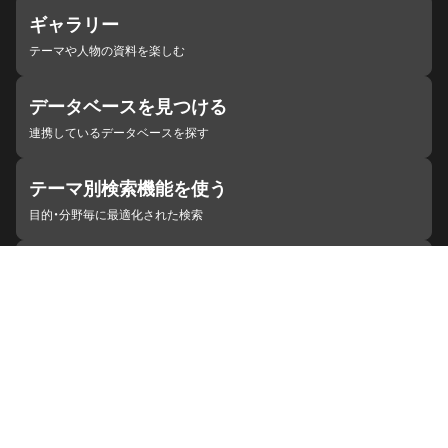
ギャラリー
テーマや人物の資料を楽しむ
データベースを見つける
連携しているデータベースを探す
テーマ別検索機能を使う
目的・分野毎に最適化された検索
施設・機関を見つける
ジャパンサーチと連携している組織
ジャパンサーチの概要
ヘルプ
お知らせ
サイトポリシー