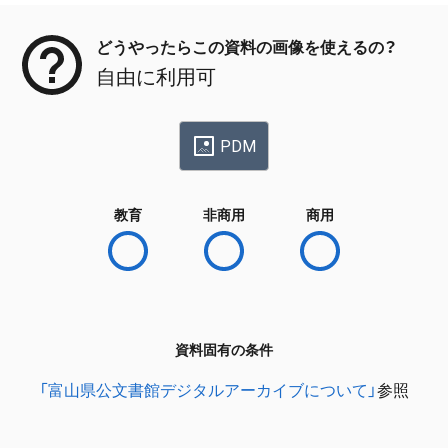
どうやったらこの資料の画像を使えるの？
自由に利用可
PDM
教育
非商用
商用
資料固有の条件
「富山県公文書館デジタルアーカイブについて」
参照