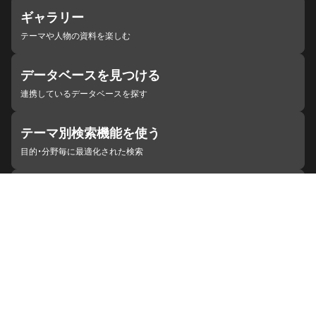
ギャラリー
テーマや人物の資料を楽しむ
データベースを見つける
連携しているデータベースを探す
テーマ別検索機能を使う
目的・分野毎に最適化された検索
施設・機関を見つける
ジャパンサーチと連携している組織
ジャパンサーチの概要
ヘルプ
お知らせ
サイトポリシー