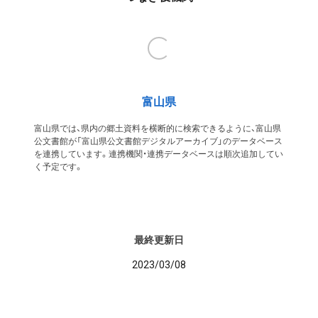
富山県
富山県では、県内の郷土資料を横断的に検索できるように、富山県
公文書館が「富山県公文書館デジタルアーカイブ」のデータベース
を連携しています。連携機関・連携データベースは順次追加してい
く予定です。
最終更新日
2023/03/08