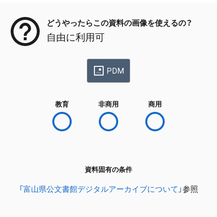
どうやったらこの資料の画像を使えるの？
自由に利用可
PDM
教育
非商用
商用
資料固有の条件
「富山県公文書館デジタルアーカイブについて」
参照