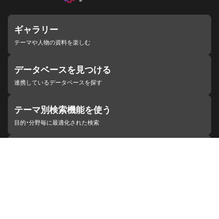
ギャラリー
テーマや人物の資料を楽しむ
データベースを見つける
連携しているデータベースを探す
テーマ別検索機能を使う
目的・分野毎に最適化された検索
施設・機関を見つける
ジャパンサーチと連携している組織
ジャパンサーチの概要
ヘルプ
お知らせ