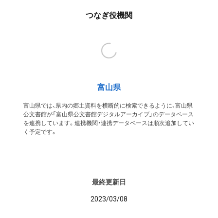
つなぎ役機関
富山県
富山県では、県内の郷土資料を横断的に検索できるように、富山県
公文書館が「富山県公文書館デジタルアーカイブ」のデータベース
を連携しています。連携機関・連携データベースは順次追加してい
く予定です。
最終更新日
2023/03/08