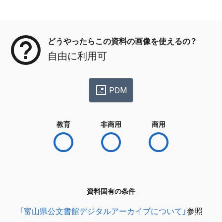
メタデータ
どうやったらこの資料の画像を使えるの？
自由に利用可
PDM
教育
非商用
商用
資料固有の条件
「富山県公文書館デジタルアーカイブについて」
参照